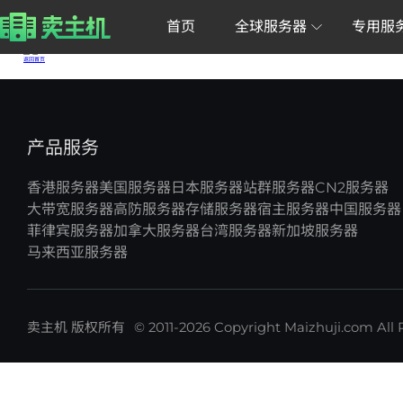
您的位置：
首页
>
服务器资源
>
扬州BGP
双E5-2696v4,64G,1T SSD,100M,1个IP,120G防
双E5-2680v4,64G,512G SSD,100M,1个IP,120G防
返回首页
香港服务器
美国服务器
日本服务器
站群服务器
CN2服务器
大带宽服务器
高防服务器
存储服务器
宿主服务器
中国服务器
菲律宾服务器
加拿大服务器
台湾服务器
新加坡服务器
马来西亚服务器