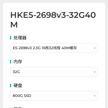
HK
E5-2698v3
-
32G40
M
E5-2698v3 2.3G 16核32线程 40M缓存
32G
800G SSD