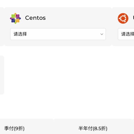
请选择
请选
季付(9折)
半年付(8.5折)