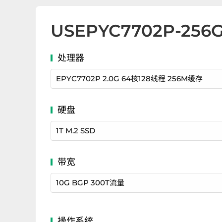
US
EPYC7702P
-
256
EPYC7702P 2.0G 64核128线程 256M缓存
1T M.2 SSD
10G BGP 300T流量