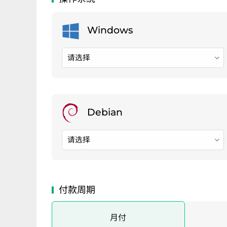
请选择
请选择
月付