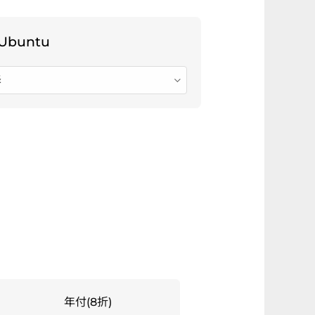
择
年付(8折)