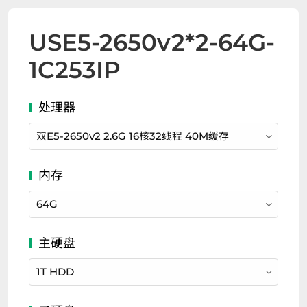
US
E5-2650v2*2
-
64G-
1C253IP
双E5-2650v2 2.6G 16核32线程 40M缓存
64G
1T HDD