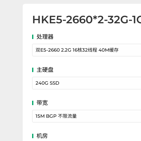
HK
E5-2660*2
-
32G-1
双E5-2660 2.2G 16核32线程 40M缓存
240G SSD
15M BGP 不限流量