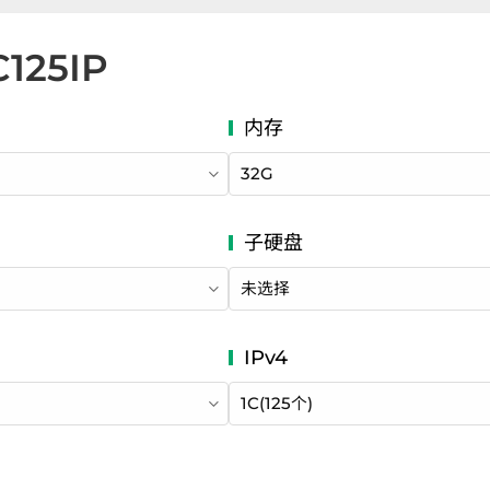
C125IP
32G
未选择
1C(125个)